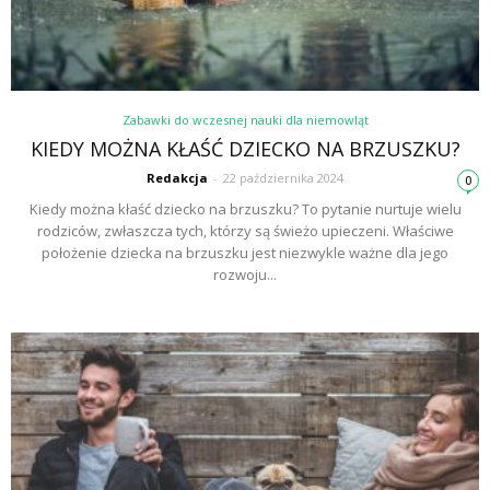
Zabawki do wczesnej nauki dla niemowląt
KIEDY MOŻNA KŁAŚĆ DZIECKO NA BRZUSZKU?
Redakcja
-
22 października 2024
0
Kiedy można kłaść dziecko na brzuszku? To pytanie nurtuje wielu
rodziców, zwłaszcza tych, którzy są świeżo upieczeni. Właściwe
położenie dziecka na brzuszku jest niezwykle ważne dla jego
rozwoju...