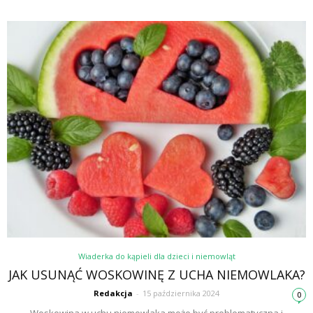
Wiaderka do kąpieli dla dzieci i niemowląt
JAK USUNĄĆ WOSKOWINĘ Z UCHA NIEMOWLAKA?
Redakcja
-
15 października 2024
0