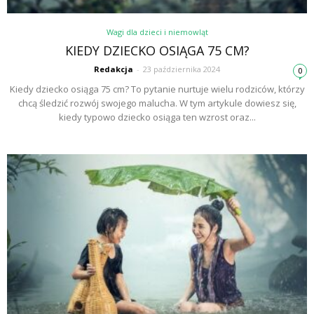
Wagi dla dzieci i niemowląt
KIEDY DZIECKO OSIĄGA 75 CM?
Redakcja
-
23 października 2024
0
Kiedy dziecko osiąga 75 cm? To pytanie nurtuje wielu rodziców, którzy
chcą śledzić rozwój swojego malucha. W tym artykule dowiesz się,
kiedy typowo dziecko osiąga ten wzrost oraz...