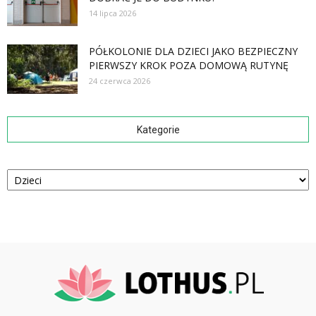
14 lipca 2026
PÓŁKOLONIE DLA DZIECI JAKO BEZPIECZNY
PIERWSZY KROK POZA DOMOWĄ RUTYNĘ
24 czerwca 2026
Kategorie
Kategorie