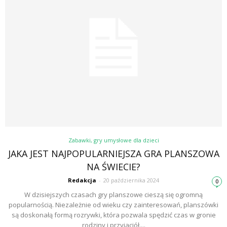
Zabawki, gry umysłowe dla dzieci
JAKA JEST NAJPOPULARNIEJSZA GRA PLANSZOWA
NA ŚWIECIE?
Redakcja
-
20 października 2024
0
W dzisiejszych czasach gry planszowe cieszą się ogromną
popularnością. Niezależnie od wieku czy zainteresowań, planszówki
są doskonałą formą rozrywki, która pozwala spędzić czas w gronie
rodziny i przyjaciół....