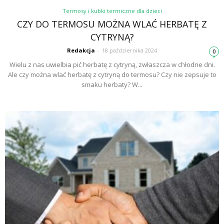
Termosy i kubki termiczne dla dzieci
CZY DO TERMOSU MOŻNA WLAĆ HERBATĘ Z
CYTRYNĄ?
Redakcja
-
18 października 2024
0
Wielu z nas uwielbia pić herbatę z cytryną, zwłaszcza w chłodne dni.
Ale czy można wlać herbatę z cytryną do termosu? Czy nie zepsuje to
smaku herbaty? W...