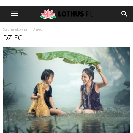
Strona główna
Dzieci
DZIECI