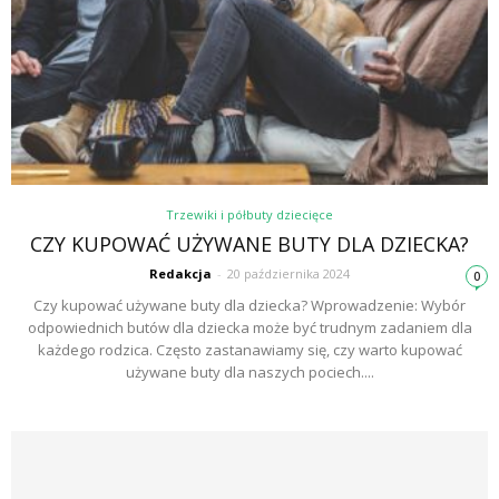
Trzewiki i półbuty dziecięce
CZY KUPOWAĆ UŻYWANE BUTY DLA DZIECKA?
Redakcja
-
20 października 2024
0
Czy kupować używane buty dla dziecka? Wprowadzenie: Wybór
odpowiednich butów dla dziecka może być trudnym zadaniem dla
każdego rodzica. Często zastanawiamy się, czy warto kupować
używane buty dla naszych pociech....