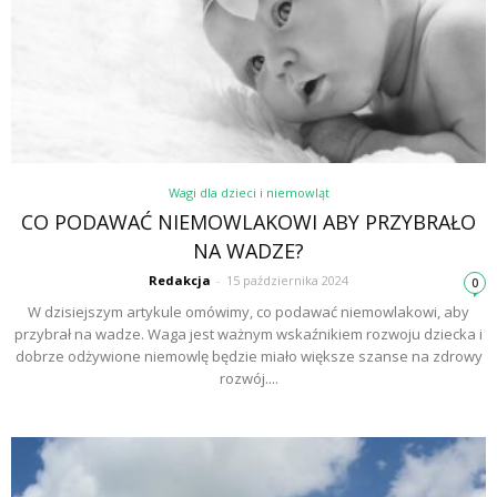
Wagi dla dzieci i niemowląt
CO PODAWAĆ NIEMOWLAKOWI ABY PRZYBRAŁO
NA WADZE?
Redakcja
-
15 października 2024
0
W dzisiejszym artykule omówimy, co podawać niemowlakowi, aby
przybrał na wadze. Waga jest ważnym wskaźnikiem rozwoju dziecka i
dobrze odżywione niemowlę będzie miało większe szanse na zdrowy
rozwój....