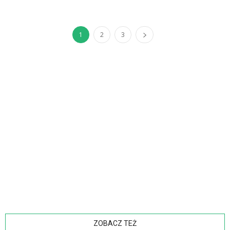
1
2
3
ZOBACZ TEŻ