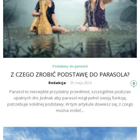
Podstawy do parasoli
Z CZEGO ZROBIĆ PODSTAWĘ DO PARASOLA?
Redakcja
-
30 maja 2024
0
Parasol to niezwykle przydatny przedmiot, szczególnie podczas
upalnych dni. Jednak aby parasol mógł pełnić swoją funkcję,
potrzebuje solidnej podstawy. W tym artykule dowiesz się, z czego
można zrobić...