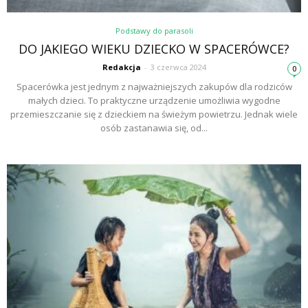
Podstawy do parasoli
DO JAKIEGO WIEKU DZIECKO W SPACERÓWCE?
Redakcja
-
3 czerwca 2024
0
Spacerówka jest jednym z najważniejszych zakupów dla rodziców
małych dzieci. To praktyczne urządzenie umożliwia wygodne
przemieszczanie się z dzieckiem na świeżym powietrzu. Jednak wiele
osób zastanawia się, od...