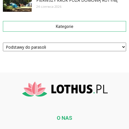
PIERWSZY KROK POZA DOMOWĄ RUTYNĘ
24 czerwca 2026
Kategorie
Kategorie
O NAS