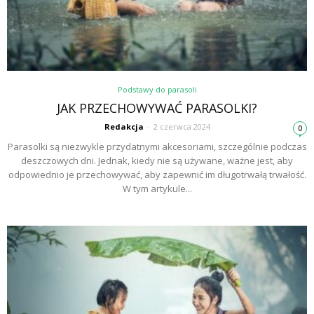
Podstawy do parasoli
JAK PRZECHOWYWAĆ PARASOLKI?
Redakcja
-
2 czerwca 2024
0
Parasolki są niezwykle przydatnymi akcesoriami, szczególnie podczas
deszczowych dni. Jednak, kiedy nie są używane, ważne jest, aby
odpowiednio je przechowywać, aby zapewnić im długotrwałą trwałość.
W tym artykule...