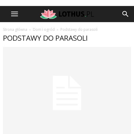
Strona główna
Dom i ogród
Podstawy do parasoli
PODSTAWY DO PARASOLI