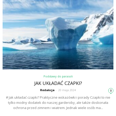
Podstawy do parasoli
JAK UKŁADAĆ CZAPKI?
Redakcja
-
20 maja 2024
0
# Jak układać czapki? Praktyczne wskazówki i porady Czapki to nie
tylko modny dodatek do naszej garderoby, ale także doskonała
ochrona przed zimnem i wiatrem. Jednak wiele osób ma...