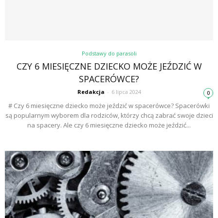
Podstawy do parasoli
CZY 6 MIESIĘCZNE DZIECKO MOŻE JEŹDZIĆ W
SPACERÓWCE?
Redakcja
-
6 lipca 2024
0
# Czy 6 miesięczne dziecko może jeździć w spacerówce? Spacerówki
są popularnym wyborem dla rodziców, którzy chcą zabrać swoje dzieci
na spacery. Ale czy 6 miesięczne dziecko może jeździć...