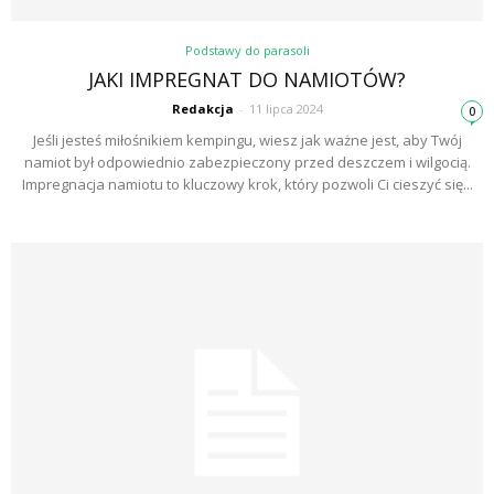
Podstawy do parasoli
JAKI IMPREGNAT DO NAMIOTÓW?
Redakcja
-
11 lipca 2024
0
Jeśli jesteś miłośnikiem kempingu, wiesz jak ważne jest, aby Twój
namiot był odpowiednio zabezpieczony przed deszczem i wilgocią.
Impregnacja namiotu to kluczowy krok, który pozwoli Ci cieszyć się...