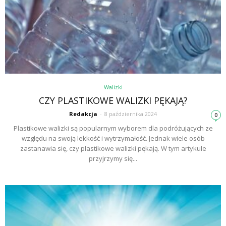
Walizki
CZY PLASTIKOWE WALIZKI PĘKAJĄ?
Redakcja
-
8 października 2024
0
Plastikowe walizki są popularnym wyborem dla podróżujących ze
względu na swoją lekkość i wytrzymałość. Jednak wiele osób
zastanawia się, czy plastikowe walizki pękają. W tym artykule
przyjrzymy się...