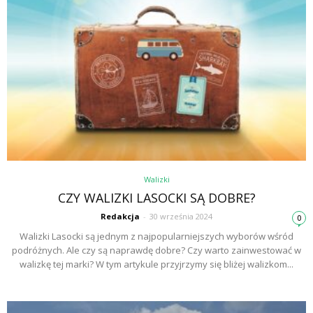
Walizki
CZY WALIZKI LASOCKI SĄ DOBRE?
Redakcja
-
30 września 2024
0
Walizki Lasocki są jednym z najpopularniejszych wyborów wśród
podróżnych. Ale czy są naprawdę dobre? Czy warto zainwestować w
walizkę tej marki? W tym artykule przyjrzymy się bliżej walizkom...