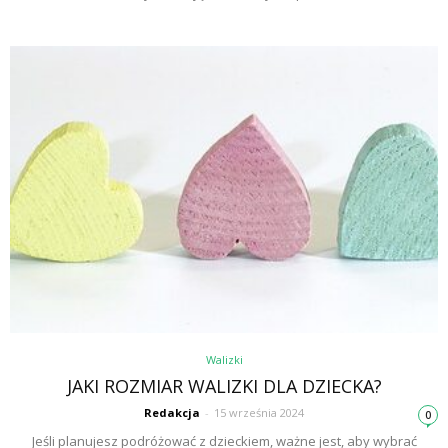
Walizki
JAKI ROZMIAR WALIZKI DLA DZIECKA?
Redakcja
-
15 września 2024
0
Jeśli planujesz podróżować z dzieckiem, ważne jest, aby wybrać