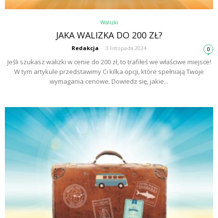
Walizki
JAKA WALIZKA DO 200 ZŁ?
Redakcja
-
3 listopada 2024
0
Jeśli szukasz walizki w cenie do 200 zł, to trafiłeś we właściwe miejsce!
W tym artykule przedstawimy Ci kilka opcji, które spełniają Twoje
wymagania cenowe. Dowiedz się, jakie...