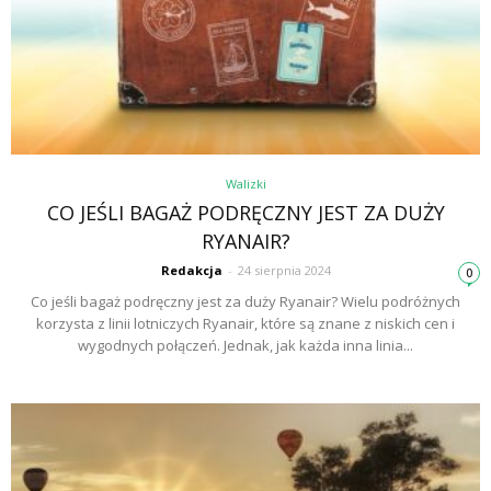
Walizki
CO JEŚLI BAGAŻ PODRĘCZNY JEST ZA DUŻY
RYANAIR?
Redakcja
-
24 sierpnia 2024
0
Co jeśli bagaż podręczny jest za duży Ryanair? Wielu podróżnych
korzysta z linii lotniczych Ryanair, które są znane z niskich cen i
wygodnych połączeń. Jednak, jak każda inna linia...