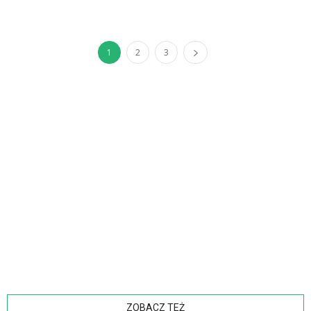
1
2
3
ZOBACZ TEŻ