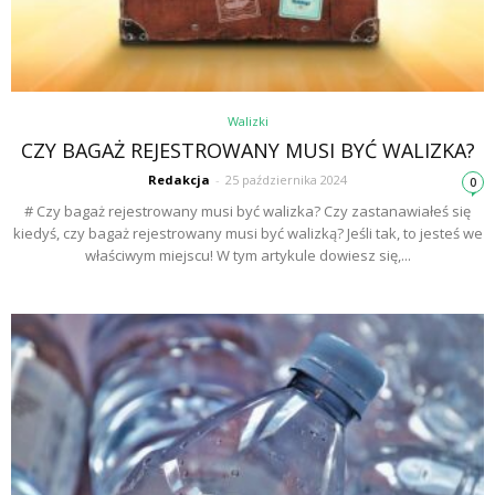
Walizki
CZY BAGAŻ REJESTROWANY MUSI BYĆ WALIZKA?
Redakcja
-
25 października 2024
0
# Czy bagaż rejestrowany musi być walizka? Czy zastanawiałeś się
kiedyś, czy bagaż rejestrowany musi być walizką? Jeśli tak, to jesteś we
właściwym miejscu! W tym artykule dowiesz się,...