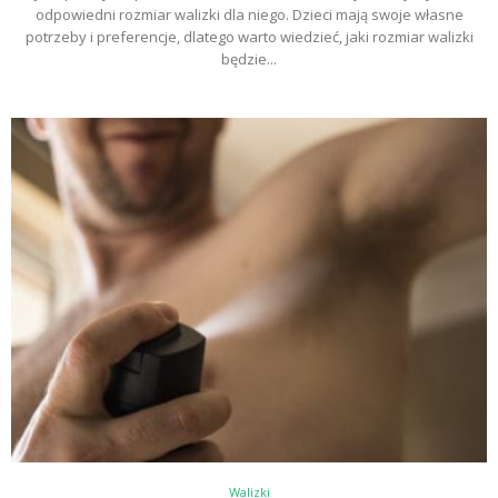
odpowiedni rozmiar walizki dla niego. Dzieci mają swoje własne
potrzeby i preferencje, dlatego warto wiedzieć, jaki rozmiar walizki
będzie...
Walizki