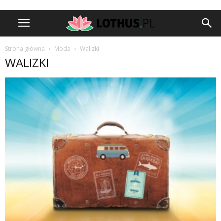
Strona główna
Moda
Walizki
WALIZKI