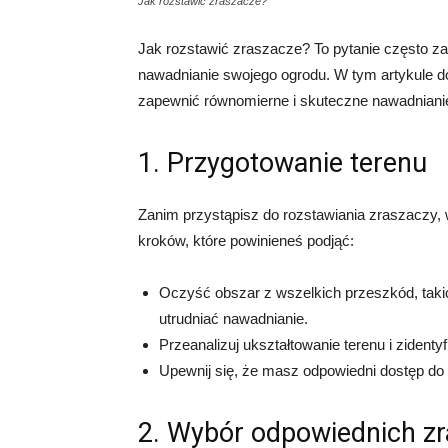
Jak rozstawić zraszacze?
Jak rozstawić zraszacze? To pytanie często z
nawadnianie swojego ogrodu. W tym artykule do
zapewnić równomierne i skuteczne nawadniani
1. Przygotowanie terenu
Zanim przystąpisz do rozstawiania zraszaczy, 
kroków, które powinieneś podjąć:
Oczyść obszar z wszelkich przeszkód, takic
utrudniać nawadnianie.
Przeanalizuj ukształtowanie terenu i zidenty
Upewnij się, że masz odpowiedni dostęp do
2. Wybór odpowiednich z