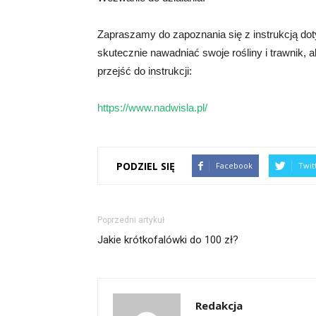
Zapraszamy do zapoznania się z instrukcją dot
skutecznie nawadniać swoje rośliny i trawnik, ab
przejść do instrukcji:
https://www.nadwisla.pl/
PODZIEL SIĘ
Facebook
Twit
Poprzedni artykuł
Jakie krótkofalówki do 100 zł?
Redakcja