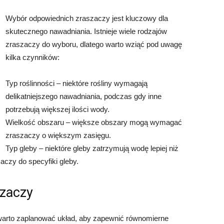
Wybór odpowiednich zraszaczy jest kluczowy dla
skutecznego nawadniania. Istnieje wiele rodzajów
zraszaczy do wyboru, dlatego warto wziąć pod uwagę
kilka czynników:
Typ roślinności – niektóre rośliny wymagają
delikatniejszego nawadniania, podczas gdy inne
potrzebują większej ilości wody.
Wielkość obszaru – większe obszary mogą wymagać
zraszaczy o większym zasięgu.
Typ gleby – niektóre gleby zatrzymują wodę lepiej niż
aczy do specyfiki gleby.
szaczy
 warto zaplanować układ, aby zapewnić równomierne