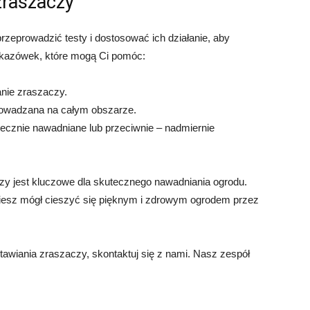
zraszaczy
rzeprowadzić testy i dostosować ich działanie, aby
skazówek, które mogą Ci pomóc:
anie zraszaczy.
rowadzana na całym obszarze.
tecznie nawadniane lub przeciwnie – nadmiernie
.
zy jest kluczowe dla skutecznego nawadniania ogrodu.
esz mógł cieszyć się pięknym i zdrowym ogrodem przez
tawiania zraszaczy, skontaktuj się z nami. Nasz zespół