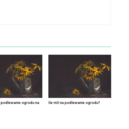
e podlewanie ogrodu na
Ile m3 na podlewanie ogrodu?