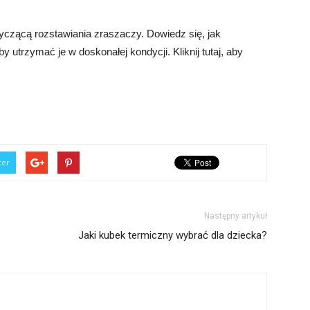
yczącą rozstawiania zraszaczy. Dowiedz się, jak
y utrzymać je w doskonałej kondycji. Kliknij tutaj, aby
ter
Następny artykuł
Jaki kubek termiczny wybrać dla dziecka?