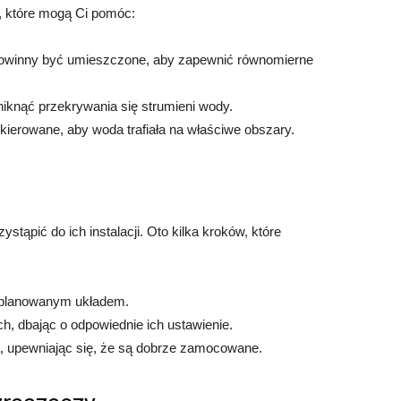
, które mogą Ci pomóc:
 powinny być umieszczone, aby zapewnić równomierne
iknąć przekrywania się strumieni wody.
kierowane, aby woda trafiała na właściwe obszary.
tąpić do ich instalacji. Oto kilka kroków, które
aplanowanym układem.
, dbając o odpowiednie ich ustawienie.
 upewniając się, że są dobrze zamocowane.