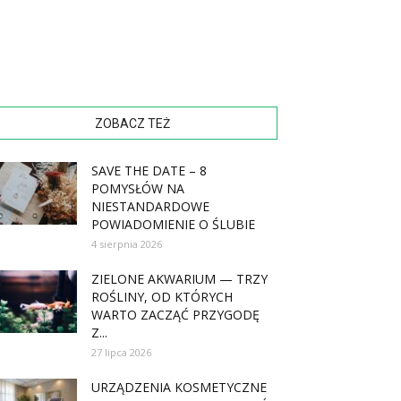
ZOBACZ TEŻ
SAVE THE DATE – 8
POMYSŁÓW NA
NIESTANDARDOWE
POWIADOMIENIE O ŚLUBIE
4 sierpnia 2026
ZIELONE AKWARIUM — TRZY
ROŚLINY, OD KTÓRYCH
WARTO ZACZĄĆ PRZYGODĘ
Z...
27 lipca 2026
URZĄDZENIA KOSMETYCZNE