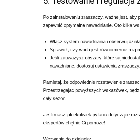
5. Testowanie i regulacja 
Po zainstalowaniu zraszaczy, ważne jest, aby p
zapewnić optymalne nawadnianie. Oto kilka w
Włącz system nawadniania i obserwuj dział
Sprawdź, czy woda jest równomiernie rozp
Jeśli zauważysz obszary, które są niedosta
nawadniane, dostosuj ustawienia zraszaczy
Pamiętaj, że odpowiednie rozstawienie zraszac
Przestrzegając powyższych wskazówek, będzi
cały sezon.
Jeśli masz jakiekolwiek pytania dotyczące rozs
ekspertów chętnie Ci pomoże!
Wezwanie do działania: