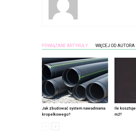
POWIĄZANE ARTYKUŁY
WIĘCEJ OD AUTORA
Jak zbudować system nawadniania
Ile kosztuj
kropelkowego?
m2?