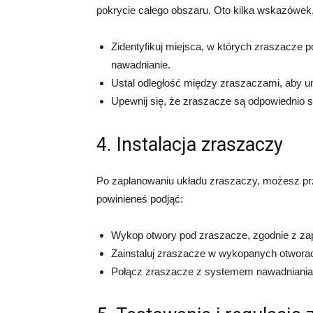
pokrycie całego obszaru. Oto kilka wskazówek
Zidentyfikuj miejsca, w których zraszacze
nawadnianie.
Ustal odległość między zraszaczami, aby un
Upewnij się, że zraszacze są odpowiednio s
4. Instalacja zraszaczy
Po zaplanowaniu układu zraszaczy, możesz przys
powinieneś podjąć:
Wykop otwory pod zraszacze, zgodnie z z
Zainstaluj zraszacze w wykopanych otworach
Połącz zraszacze z systemem nawadniania,