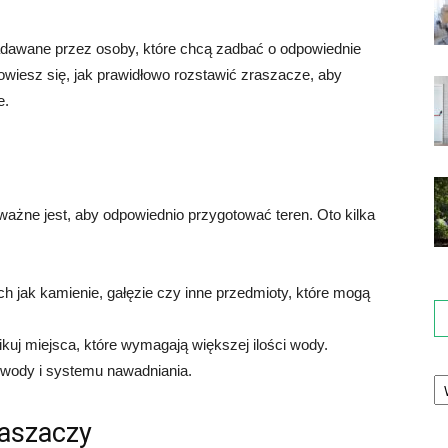
adawane przez osoby, które chcą zadbać o odpowiednie
wiesz się, jak prawidłowo rozstawić zraszacze, aby
e.
ważne jest, aby odpowiednio przygotować teren. Oto kilka
h jak kamienie, gałęzie czy inne przedmioty, które mogą
fikuj miejsca, które wymagają większej ilości wody.
 wody i systemu nawadniania.
Ka
raszaczy