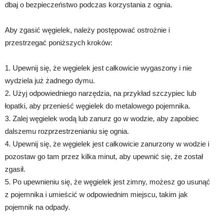
dbaj o bezpieczeństwo podczas korzystania z ognia.
Aby zgasić węgielek, należy postępować ostrożnie i
przestrzegać poniższych kroków:
1. Upewnij się, że węgielek jest całkowicie wygaszony i nie
wydziela już żadnego dymu.
2. Użyj odpowiedniego narzędzia, na przykład szczypiec lub
łopatki, aby przenieść węgielek do metalowego pojemnika.
3. Zalej węgielek wodą lub zanurz go w wodzie, aby zapobiec
dalszemu rozprzestrzenianiu się ognia.
4. Upewnij się, że węgielek jest całkowicie zanurzony w wodzie i
pozostaw go tam przez kilka minut, aby upewnić się, że został
zgasił.
5. Po upewnieniu się, że węgielek jest zimny, możesz go usunąć
z pojemnika i umieścić w odpowiednim miejscu, takim jak
pojemnik na odpady.