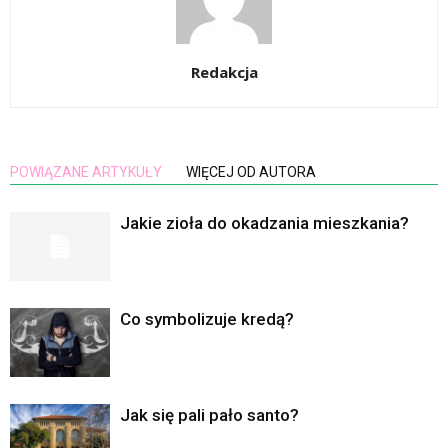
Redakcja
POWIĄZANE ARTYKUŁY
WIĘCEJ OD AUTORA
Jakie zioła do okadzania mieszkania?
Co symbolizuje kredą?
Jak się pali pało santo?