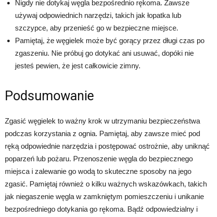
Nigdy nie dotykaj węgla bezpośrednio rękoma. Zawsze
używaj odpowiednich narzędzi, takich jak łopatka lub
szczypce, aby przenieść go w bezpieczne miejsce.
Pamiętaj, że węgielek może być gorący przez długi czas po
zgaszeniu. Nie próbuj go dotykać ani usuwać, dopóki nie
jesteś pewien, że jest całkowicie zimny.
Podsumowanie
Zgasić węgielek to ważny krok w utrzymaniu bezpieczeństwa
podczas korzystania z ognia. Pamiętaj, aby zawsze mieć pod
ręką odpowiednie narzędzia i postępować ostrożnie, aby uniknąć
poparzeń lub pożaru. Przenoszenie węgla do bezpiecznego
miejsca i zalewanie go wodą to skuteczne sposoby na jego
zgasić. Pamiętaj również o kilku ważnych wskazówkach, takich
jak niegaszenie węgla w zamkniętym pomieszczeniu i unikanie
bezpośredniego dotykania go rękoma. Bądź odpowiedzialny i