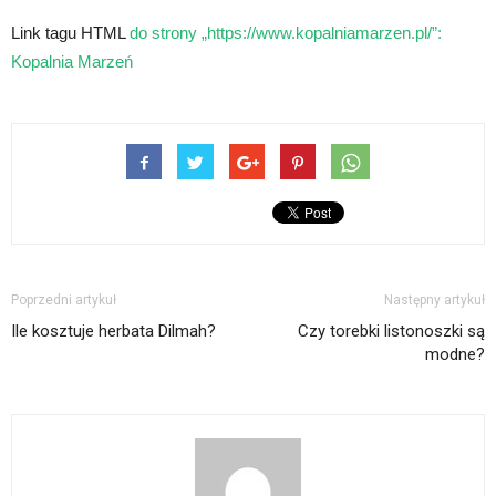
Link tagu HTML
do strony „https://www.kopalniamarzen.pl/”:
Kopalnia Marzeń
Poprzedni artykuł
Następny artykuł
Ile kosztuje herbata Dilmah?
Czy torebki listonoszki są
modne?