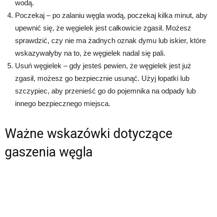
wodą.
Poczekaj – po zalaniu węgla wodą, poczekaj kilka minut, aby
upewnić się, że węgielek jest całkowicie zgasił. Możesz
sprawdzić, czy nie ma żadnych oznak dymu lub iskier, które
wskazywałyby na to, że węgielek nadal się pali.
Usuń węgielek – gdy jesteś pewien, że węgielek jest już
zgasił, możesz go bezpiecznie usunąć. Użyj łopatki lub
szczypiec, aby przenieść go do pojemnika na odpady lub
innego bezpiecznego miejsca.
Ważne wskazówki dotyczące
gaszenia węgla