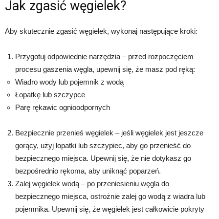
Jak zgasić węgielek?
Aby skutecznie zgasić węgielek, wykonaj następujące kroki:
Przygotuj odpowiednie narzędzia – przed rozpoczęciem
procesu gaszenia węgla, upewnij się, że masz pod ręką:
Wiadro wody lub pojemnik z wodą
Łopatkę lub szczypce
Parę rękawic ognioodpornych
Bezpiecznie przenieś węgielek – jeśli węgielek jest jeszcze
gorący, użyj łopatki lub szczypiec, aby go przenieść do
bezpiecznego miejsca. Upewnij się, że nie dotykasz go
bezpośrednio rękoma, aby uniknąć poparzeń.
Zalej węgielek wodą – po przeniesieniu węgla do
bezpiecznego miejsca, ostrożnie zalej go wodą z wiadra lub
pojemnika. Upewnij się, że węgielek jest całkowicie pokryty