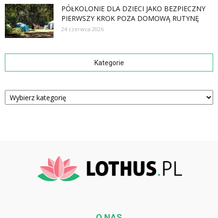
PÓŁKOLONIE DLA DZIECI JAKO BEZPIECZNY
PIERWSZY KROK POZA DOMOWĄ RUTYNĘ
24 czerwca 2026
Kategorie
Kategorie
O NAS