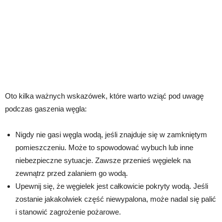
Oto kilka ważnych wskazówek, które warto wziąć pod uwagę
podczas gaszenia węgla:
Nigdy nie gasi węgla wodą, jeśli znajduje się w zamkniętym
pomieszczeniu. Może to spowodować wybuch lub inne
niebezpieczne sytuacje. Zawsze przenieś węgielek na
zewnątrz przed zalaniem go wodą.
Upewnij się, że węgielek jest całkowicie pokryty wodą. Jeśli
zostanie jakakolwiek część niewypalona, może nadal się palić
i stanowić zagrożenie pożarowe.