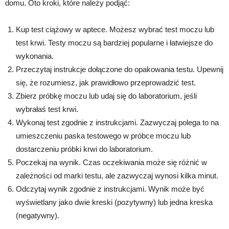
domu. Oto kroki, które należy podjąć:
Kup test ciążowy w aptece. Możesz wybrać test moczu lub
test krwi. Testy moczu są bardziej popularne i łatwiejsze do
wykonania.
Przeczytaj instrukcje dołączone do opakowania testu. Upewnij
się, że rozumiesz, jak prawidłowo przeprowadzić test.
Zbierz próbkę moczu lub udaj się do laboratorium, jeśli
wybrałaś test krwi.
Wykonaj test zgodnie z instrukcjami. Zazwyczaj polega to na
umieszczeniu paska testowego w próbce moczu lub
dostarczeniu próbki krwi do laboratorium.
Poczekaj na wynik. Czas oczekiwania może się różnić w
zależności od marki testu, ale zazwyczaj wynosi kilka minut.
Odczytaj wynik zgodnie z instrukcjami. Wynik może być
wyświetlany jako dwie kreski (pozytywny) lub jedna kreska
(negatywny).