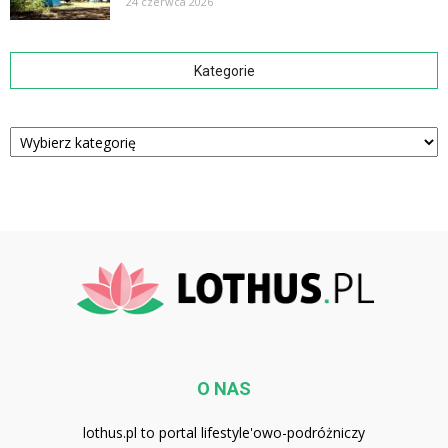
24 czerwca 2026
Kategorie
Kategorie
O NAS
lothus.pl to portal lifestyle'owo-podróżniczy