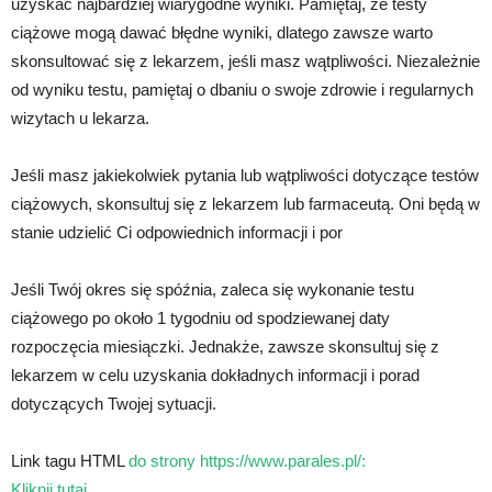
uzyskać najbardziej wiarygodne wyniki. Pamiętaj, że testy
ciążowe mogą dawać błędne wyniki, dlatego zawsze warto
skonsultować się z lekarzem, jeśli masz wątpliwości. Niezależnie
od wyniku testu, pamiętaj o dbaniu o swoje zdrowie i regularnych
wizytach u lekarza.
Jeśli masz jakiekolwiek pytania lub wątpliwości dotyczące testów
ciążowych, skonsultuj się z lekarzem lub farmaceutą. Oni będą w
stanie udzielić Ci odpowiednich informacji i por
Jeśli Twój okres się spóźnia, zaleca się wykonanie testu
ciążowego po około 1 tygodniu od spodziewanej daty
rozpoczęcia miesiączki. Jednakże, zawsze skonsultuj się z
lekarzem w celu uzyskania dokładnych informacji i porad
dotyczących Twojej sytuacji.
Link tagu HTML
do strony https://www.parales.pl/:
Kliknij tutaj