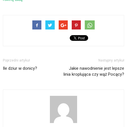
Poprzedni artykuł
Następny artykuł
Ile dziur w donicy?
Jakie nawodnienie jest lepsze
linia kroplująca czy wąż Pocący?