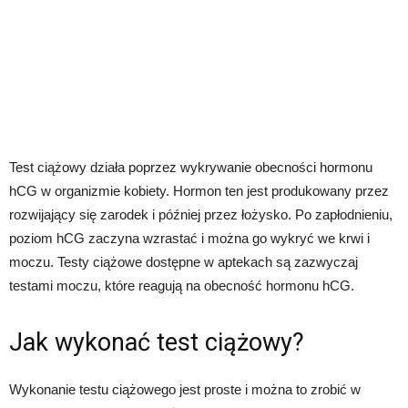
Test ciążowy działa poprzez wykrywanie obecności hormonu
hCG w organizmie kobiety. Hormon ten jest produkowany przez
rozwijający się zarodek i później przez łożysko. Po zapłodnieniu,
poziom hCG zaczyna wzrastać i można go wykryć we krwi i
moczu. Testy ciążowe dostępne w aptekach są zazwyczaj
testami moczu, które reagują na obecność hormonu hCG.
Jak wykonać test ciążowy?
Wykonanie testu ciążowego jest proste i można to zrobić w