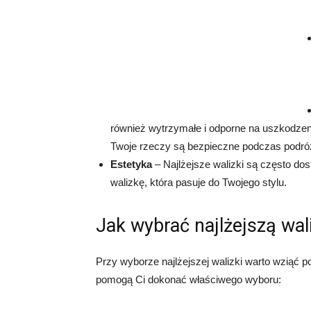
również wytrzymałe i odporne na uszkodze
Twoje rzeczy są bezpieczne podczas podró
Estetyka
– Najlżejsze walizki są często do
walizkę, która pasuje do Twojego stylu.
Jak wybrać najlżejszą wal
Przy wyborze najlżejszej walizki warto wziąć 
pomogą Ci dokonać właściwego wyboru: