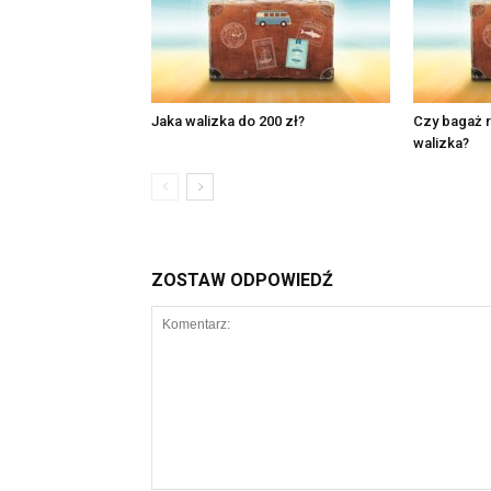
Jaka walizka do 200 zł?
Czy bagaż r
walizka?
ZOSTAW ODPOWIEDŹ