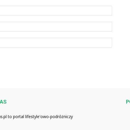
NAS
P
us.pl to portal lifestyle'owo-podróżniczy