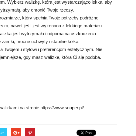
. Wybierz walizkę, która jest wystarczająco lekka, aby
wytrzymałą, aby chronić Twoje rzeczy.
ozmiarze, który spełnia Twoje potrzeby podróżne.
za, nawet jeśli jest wykonana z lekkiego materiału.
alizka jest wytrzymała i odporna na uszkodzenia
 zamki, mocne uchwyty i stabilne kółka.
a Twojemu stylowi i preferencjom estetycznym. Nie
emniejsze, gdy masz walizkę, która Ci się podoba.
lizkami na stronie https://www.snuper.pl/.
ter