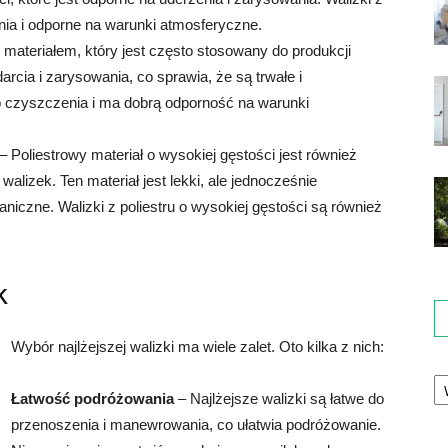
nia i odporne na warunki atmosferyczne.
 materiałem, który jest często stosowany do produkcji
arcia i zarysowania, co sprawia, że są trwałe i
do czyszczenia i ma dobrą odporność na warunki
– Poliestrowy materiał o wysokiej gęstości jest również
alizek. Ten materiał jest lekki, ale jednocześnie
iczne. Walizki z poliestru o wysokiej gęstości są również
k
Wybór najlżejszej walizki ma wiele zalet. Oto kilka z nich:
Ka
Łatwość podróżowania
– Najlżejsze walizki są łatwe do
przenoszenia i manewrowania, co ułatwia podróżowanie.