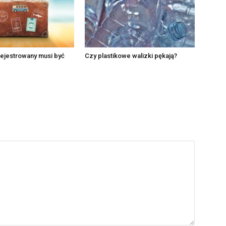
ejestrowany musi być
Czy plastikowe walizki pękają?