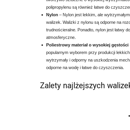
polipropylenu są również łatwe do czyszcze
Nylon
– Nylon jest lekkim, ale wytrzymałym
walizek. Walizki z nylonu są odporne na rozd
trudnościeralne. Ponadto, nylon jest łatwy 
atmosferyczne.
Poliestrowy materiał o wysokiej gęstości
popularnym wyborem przy produkcji lekkich w
wytrzymały i odporny na uszkodzenia mechan
odporne na wodę i łatwe do czyszczenia.
Zalety najlżejszych walize