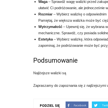
Waga
– Sprawdź wagę walizki przed zakupem
ułatwić Ci podróżowanie, ale jednocześnie 
Rozmiar
– Wybierz walizkę o odpowiednim r
Pamiętaj, że większa walizka może być ciężs
Wytrzymałość
– Upewnij się, że wybrana w
mechaniczne. Sprawdź, czy posiada solidne
Estetyka
– Wybierz walizkę, która odpowiad
zapominaj, że podróżowanie może być przyj
Podsumowanie
Najlżejsze walizki są
Zapraszamy do zapoznania się z najlżejszymi wa
PODZIEL SIĘ
Facebook
Twit