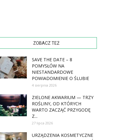
ZOBACZ TEŻ
SAVE THE DATE – 8
POMYSŁÓW NA
NIESTANDARDOWE
POWIADOMIENIE O ŚLUBIE
4 sierpnia 2026
ZIELONE AKWARIUM — TRZY
ROŚLINY, OD KTÓRYCH
WARTO ZACZĄĆ PRZYGODĘ
Z...
27 lipca 2026
URZĄDZENIA KOSMETYCZNE